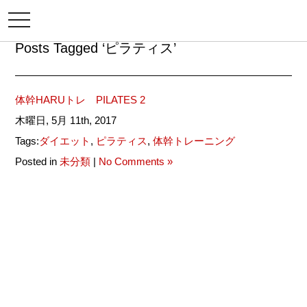
メ
ニ
ュ
Posts Tagged ‘ピラティス’
ー
体幹HARUトレ PILATES 2
木曜日, 5月 11th, 2017
Tags:
ダイエット
,
ピラティス
,
体幹トレーニング
Posted in
未分類
|
No Comments »