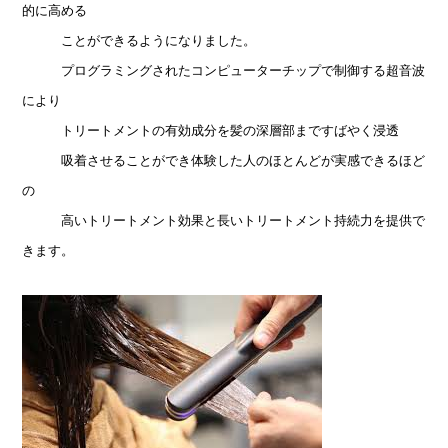
的に
高める
ことができるようになりました。
プログラミングされたコンピューターチップで制御する超音波
により
トリートメントの有効成分を髪の深層部まですばやく浸透
吸着させることができ
体験した人のほとんどが実感できるほど
の
高いトリートメント効果と長い
トリートメント持続力を提供で
きます。