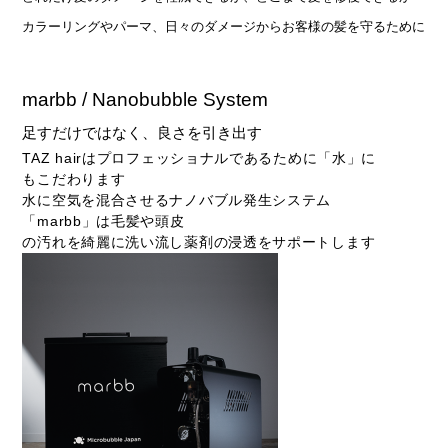
カラーリングやパーマ、日々のダメージからお客様の髪を守るために
marbb / Nanobubble System
足すだけではなく、良さを引き出す
TAZ hairはプロフェッショナルであるために「水」に
もこだわります
水に空気を混合させるナノバブル発生システム
「marbb」は毛髪や頭皮
の汚れを綺麗に洗い流し薬剤の浸透をサポートします