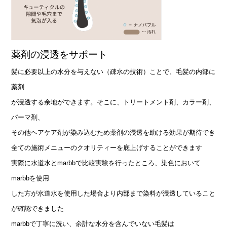
薬剤の浸透をサポート
髪に必要以上の水分を与えない（疎水の技術）ことで、毛髪の内部に
薬剤
が浸透する余地ができます。
そこに、トリートメント剤、カラー剤、
パーマ剤、
その他ヘアケア剤が染み込むため
薬剤の浸透を助ける効果が期待でき
全ての施術メニューのクオリティーを底上げすることができます
実際に水道水とmarbbで比較実験を行ったところ、染色において
marbbを使用
した方が
水道水を使用した場合より内部まで染料が浸透していること
が確認できました
marbbで丁寧に洗い、余計な水分を含んでいない毛髪は