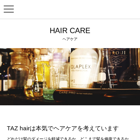
メ
ニ
ュ
ー
HAIR CARE
ヘアケア
TAZ hairは本気でヘアケアを考えています
どれだけ髪のダメージを軽減できるか、どこまで髪を修復できるか