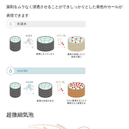
薬剤をムラなく浸透させることができしっかりとした発色やカールが
表現できます
超微細気泡