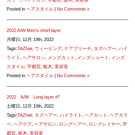
Posted in
ヘアスタイル
|
No Comments »
2022 A/W Men’s short layer
月曜日, 12月 19th, 2022
Tags:
TAZhair
,
ウィービング
,
ケアブリーチ
,
タズヘアー
,
ハイ
ライト
,
ヘアサロン
,
メンズカット
,
メンズショート
,
メンズ
スタイル
,
宇都宮
,
栃木
,
美容室
Posted in
ヘアスタイル
|
No Comments »
2022 A/W Long layer #7
土曜日, 12月 10th, 2022
Tags:
TAZhair
,
タズヘアー
,
ハイライト
,
ヘアカット
,
ヘアカラ
ー
,
ヘアケア
,
ヘアサロン
,
ロングヘアー
,
ロングレイヤー
,
宇
都宮
,
栃木
,
美容室