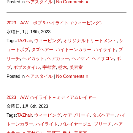
Posted in
ヘアスタイル
|
No Comments »
2023 A/W ボブ＆ハイライト（ウィービング）
水曜日, 1月 18th, 2023
Tags:
TAZhair
,
ウィービング
,
オリジナルトリートメント
,
シ
ョートボブ
,
タズヘアー
,
ハイトーンカラー
,
ハイライト
,
ブ
リーチ
,
ヘアカット
,
ヘアカラー
,
ヘアケア
,
ヘアサロン
,
ボ
ブ
,
ボブスタイル
,
宇都宮
,
栃木
,
美容室
Posted in
ヘアスタイル
|
No Comments »
2023 A/W ハイライト＋ミディアムレイヤー
金曜日, 1月 6th, 2023
Tags:
TAZhair
,
ウィービング
,
ケアブリーチ
,
タズヘアー
,
ハイ
トーンカラー
,
ハイライト
,
バレイヤージュ
,
ブリーチ
,
ヘア
カラー
,
ヘアサロン
,
宇都宮
,
栃木
,
美容室