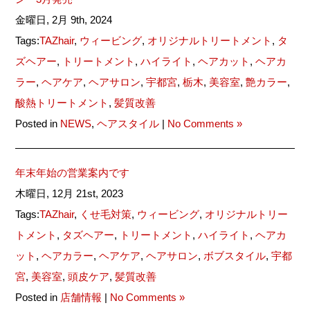
金曜日, 2月 9th, 2024
Tags:
TAZhair
,
ウィービング
,
オリジナルトリートメント
,
タ
ズヘアー
,
トリートメント
,
ハイライト
,
ヘアカット
,
ヘアカ
ラー
,
ヘアケア
,
ヘアサロン
,
宇都宮
,
栃木
,
美容室
,
艶カラー
,
酸熱トリートメント
,
髪質改善
Posted in
NEWS
,
ヘアスタイル
|
No Comments »
年末年始の営業案内です
木曜日, 12月 21st, 2023
Tags:
TAZhair
,
くせ毛対策
,
ウィービング
,
オリジナルトリー
トメント
,
タズヘアー
,
トリートメント
,
ハイライト
,
ヘアカ
ット
,
ヘアカラー
,
ヘアケア
,
ヘアサロン
,
ボブスタイル
,
宇都
宮
,
美容室
,
頭皮ケア
,
髪質改善
Posted in
店舗情報
|
No Comments »