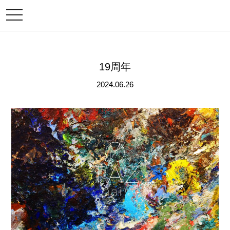
メ
ニ
ュ
ー
19周年
2024.06.26