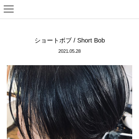
メ
ニ
ュ
ー
ショートボブ / Short Bob
2021.05.28