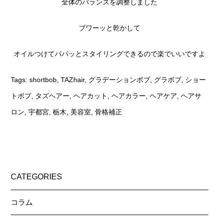
全体のバランスを調整しました
ブワーッと乾かして
オイルつけてパパッとスタイリングできるので楽でいいですよ
Tags:
shortbob
,
TAZhair
,
グラデーションボブ
,
グラボブ
,
ショー
トボブ
,
タズヘアー
,
ヘアカット
,
ヘアカラー
,
ヘアケア
,
ヘアサ
ロン
,
宇都宮
,
栃木
,
美容室
,
骨格補正
CATEGORIES
コラム