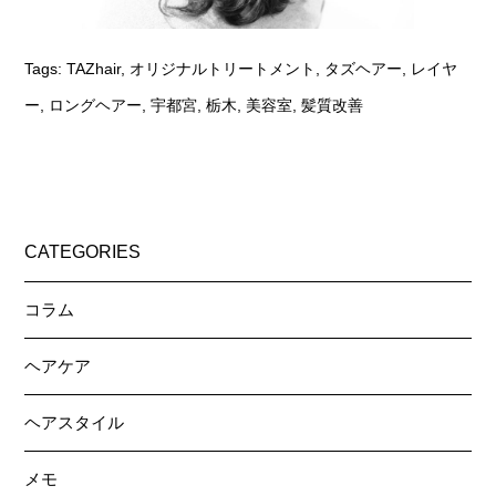
Tags:
TAZhair
,
オリジナルトリートメント
,
タズヘアー
,
レイヤ
ー
,
ロングヘアー
,
宇都宮
,
栃木
,
美容室
,
髪質改善
CATEGORIES
コラム
ヘアケア
ヘアスタイル
メモ