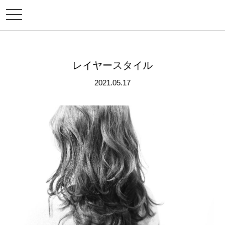
メ
ニ
ュ
ー
レイヤースタイル
2021.05.17