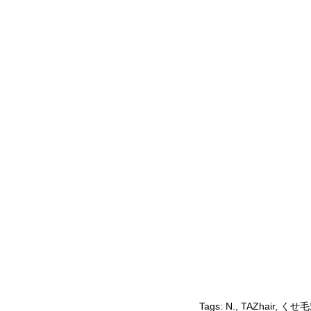
Tags:
N.
,
TAZhair
,
くせ毛