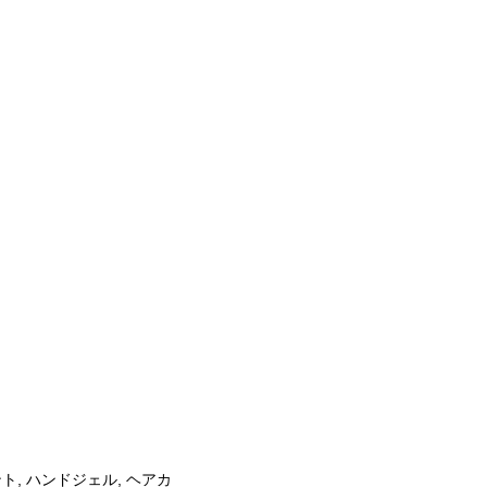
ント
,
ハンドジェル
,
ヘアカ