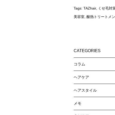
Tags:
TAZhair
,
くせ毛対
美容室
,
酸熱トリートメ
CATEGORIES
コラム
ヘアケア
ヘアスタイル
メモ