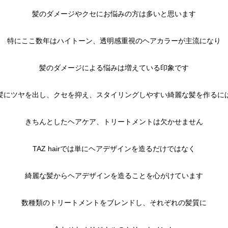
髪のダメージやクセにお悩みの方は多いと思います
特にここ数年はハイトーン、透明感重視のヘアカラーが主流になり
髪のダメージによる悩みは増えている印象です
髪にツヤを出し、クセを抑え、スタイリングしやすい綺麗な髪を作るに
きちんとしたヘアケア、トリートメントは欠かせません
TAZ hairでは単にヘアデザインを造るだけではなく
綺麗な髪からヘアデザインを造ることを心がけています
数種類のトリートメントをブレンドし、それぞれの髪質に