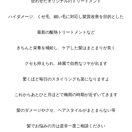
合わせたオリジナルのトリートメント
ハイダメージ、くせ毛、細い毛に対応し髪質改善を目的とした
最新の酸熱トリートメントなど
きちんと栄養を補給し、ケアした髪はまとまりが良く
クセも抑えられ、綺麗で自然なツヤが出ます
驚くほど毎日のスタイリングも楽になりますよ
これからあとひと月ほどで梅雨の時期が近ずいてきます
髪のダメージやクセ、ヘアスタイルがまとまらない等
髪でお悩みの方は是非一度ご相談ください