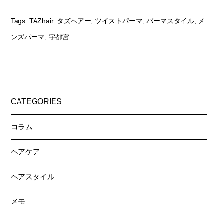
Tags:
TAZhair
,
タズヘアー
,
ツイストパーマ
,
パーマスタイル
,
メ
ンズパーマ
,
宇都宮
CATEGORIES
コラム
ヘアケア
ヘアスタイル
メモ