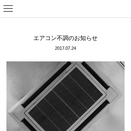
メ
ニ
ュ
ー
エアコン不調のお知らせ
2017.07.24