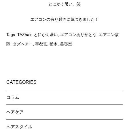
とにかく暑い。笑
エアコンの有り難さに気づきました！
Tags:
TAZhair
,
とにかく暑い
,
エアコンありがとう
,
エアコン故
障
,
タズヘアー
,
宇都宮
,
栃木
,
美容室
CATEGORIES
コラム
ヘアケア
ヘアスタイル