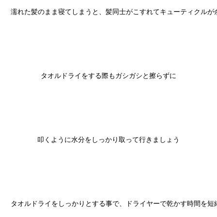
濡れた髪のまま寝てしまうと、髪同士がこすれてキューティクルが余
タオルドライをする際もガシガシと擦らずに

叩くように水分をしっかり取って行きましょう

タオルドライをしっかりとする事で、ドライヤーで乾かす時間を短縮