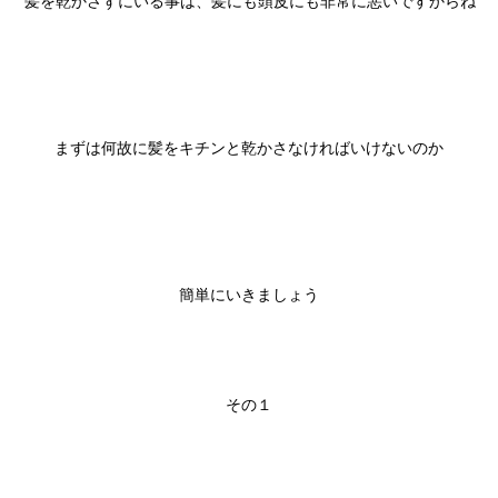
髪を乾かさずにいる事は、髪にも頭皮にも非常に悪いですからね

まずは何故に髪をキチンと乾かさなければいけないのか

簡単にいきましょう

その１
