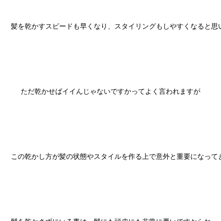
髪を乾かすスピードも早くなり、スタイリングもしやすくなると思い
ただ乾かせばイイんじゃないですかってよく言われますが

この乾かし方が髪の状態やスタイルを作る上で意外と重要になってき