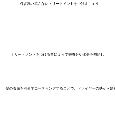
　必ず洗い流さないトリートメントをつけましょう

トリートメントをつける事によって栄養分や水分を補給し

髪の表面を油分でコーティングすることで、ドライヤーの熱から髪を