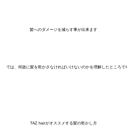
髪へのダメージを減らす事が出来ます

では、何故に髪を乾かさなければいけないのかを理解したところで本
TAZ hairがオススメする髪の乾かし方
