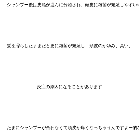
シャンプー後は皮脂が盛んに分泌され、頭皮に雑菌が繁殖しやすい環
髪を濡らしたままだと更に雑菌が繁殖し、頭皮のかゆみ、臭い、

炎症の原因になることがあります

たまにシャンプーが合わなくて頭皮が痒くなっちゃうんですよー的な