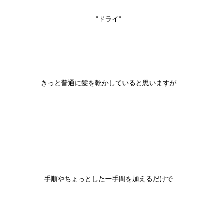
”ドライ”

きっと普通に髪を乾かしていると思いますが

手順やちょっとした一手間を加えるだけで
