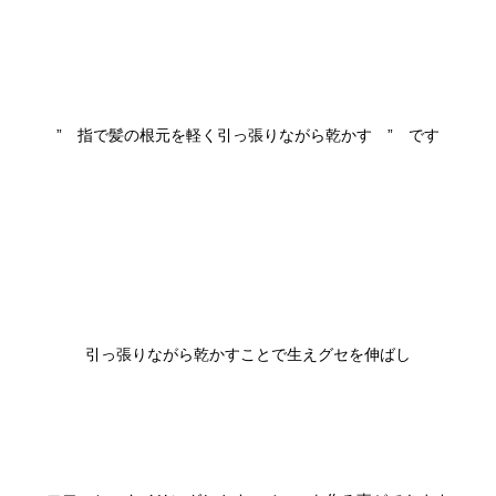
”　指で髪の根元を軽く引っ張りながら乾かす　”　です

引っ張りながら乾かすことで生えグセを伸ばし
