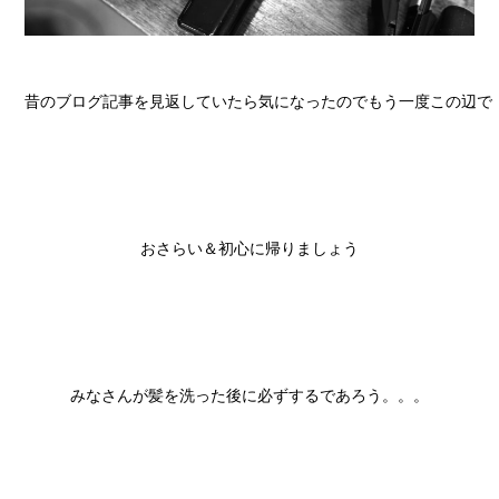
昔のブログ記事を見返していたら気になったのでもう一度この辺で

おさらい＆初心に帰りましょう

みなさんが髪を洗った後に必ずするであろう。。。
