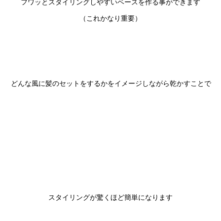
フワッとスタイリングしやすいベースを作る事ができます

（これかなり重要）

どんな風に髪のセットをするかをイメージしながら乾かすことで

スタイリングが驚くほど簡単になります
