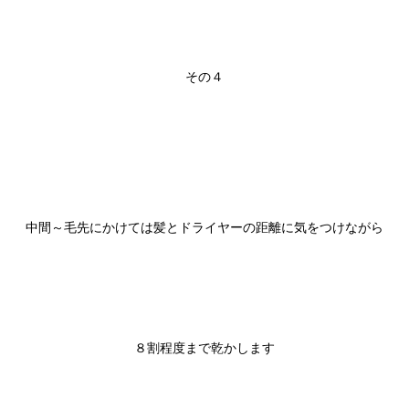
その４

中間～毛先にかけては髪とドライヤーの距離に気をつけながら

８割程度まで乾かします
