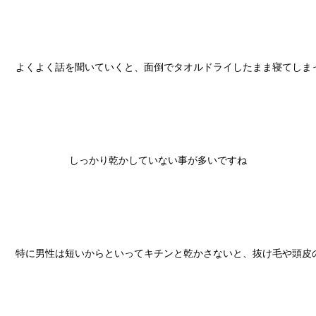
よくよく話を聞いていくと、面倒でタオルドライしたまま寝てしまっ
しっかり乾かしていない事が多いですね

特に男性は短いからといってキチンと乾かさないと、抜け毛や頭皮の