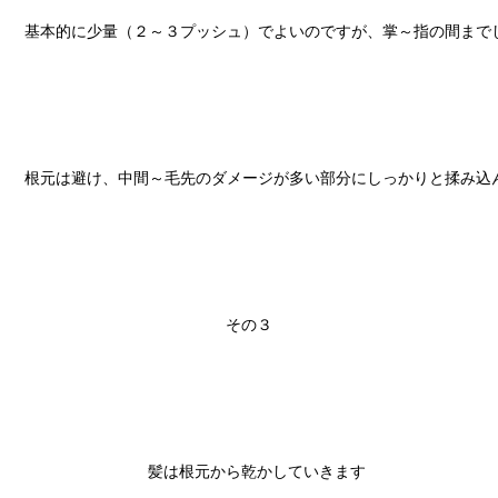
基本的に少量（２～３プッシュ）でよいのですが、掌～指の間までし
根元は避け、中間～毛先のダメージが多い部分にしっかりと揉み込ん
その３

　髪は根元から乾かしていきます
