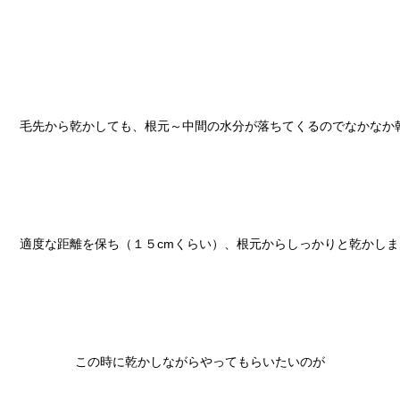
毛先から乾かしても、根元～中間の水分が落ちてくるのでなかなか乾
適度な距離を保ち（１５cmくらい）、根元からしっかりと乾かしま
この時に乾かしながらやってもらいたいのが
