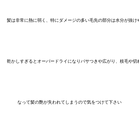
髪は非常に熱に弱く、特にダメージの多い毛先の部分は水分が抜けや
乾かしすぎるとオーバードライになりパサつきや広がり、枝毛や切れ
なって髪の艶が失われてしまうので気をつけて下さい
