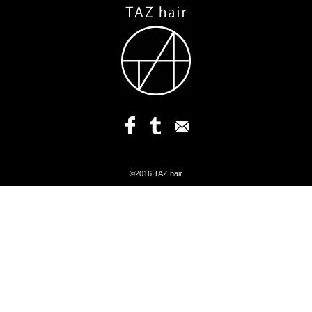
©2016 TAZ hair