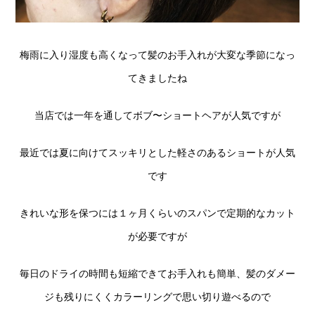
梅雨に入り湿度も高くなって髪のお手入れが大変な季節になっ
てきましたね
当店では一年を通してボブ〜ショートヘアが人気ですが
最近では夏に向けてスッキリとした軽さのあるショートが人気
です
きれいな形を保つには１ヶ月くらいのスパンで定期的なカット
が必要ですが
毎日のドライの時間も短縮できてお手入れも簡単、髪のダメー
ジも残りにくくカラーリングで思い切り遊べるので