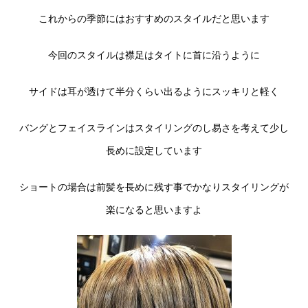
これからの季節にはおすすめのスタイルだと思います
今回のスタイルは襟足はタイトに首に沿うように
サイドは耳が透けて半分くらい出るようにスッキリと軽く
バングとフェイスラインはスタイリングのし易さを考えて少し
長めに設定しています
ショートの場合は前髪を長めに残す事でかなりスタイリングが
楽になると思いますよ