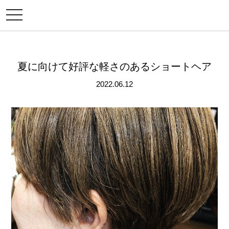
メ
ニ
ュ
ー
夏に向けて好評な軽さのあるショートヘア
2022.06.12