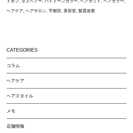
トボブ
,
タズヘアー
,
ハイトーンカラー
,
ヘアカット
,
ヘアカラー
,
ヘアケア
,
ヘアサロン
,
宇都宮
,
美容室
,
髪質改善
CATEGORIES
コラム
ヘアケア
ヘアスタイル
メモ
店舗情報